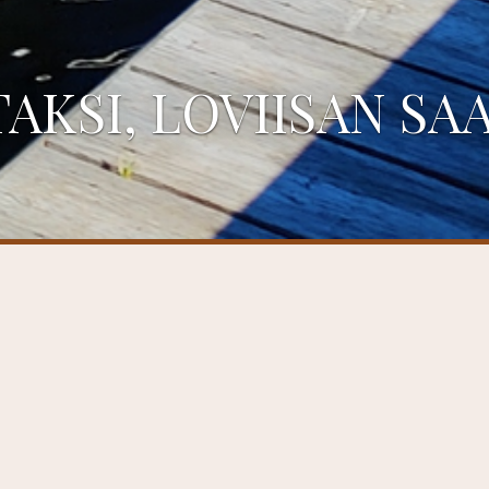
AKSI, LOVIISAN SA