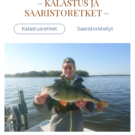
KALASTUS JA
SAARISTORETKET
Kalastusretket
Saaristoristeilyt