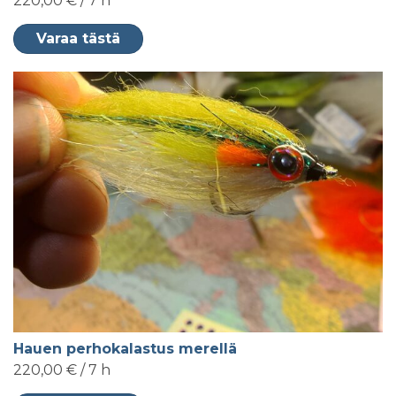
220,00 € / 7 h
Varaa tästä
Hauen perhokalastus merellä
220,00 € / 7 h