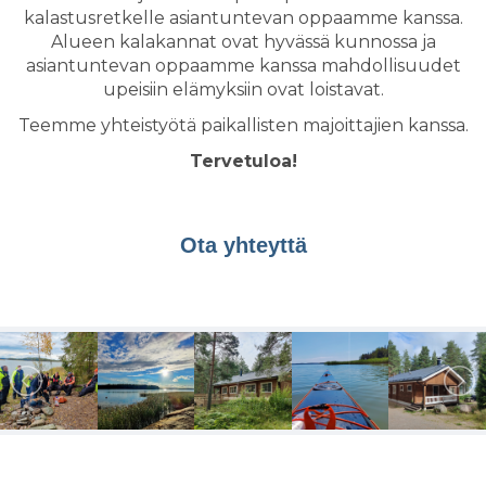
kalastusretkelle asiantuntevan oppaamme kanssa.
Alueen kalakannat ovat hyvässä kunnossa ja
asiantuntevan oppaamme kanssa mahdollisuudet
upeisiin elämyksiin ovat loistavat.
Teemme yhteistyötä paikallisten majoittajien kanssa.
Tervetuloa!
Ota yhteyttä