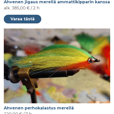
Ahvenen jigaus merellä ammattikipparin kanssa
alk. 385,00 € / 2 h
Varaa tästä
Ahvenen perhokalastus merellä