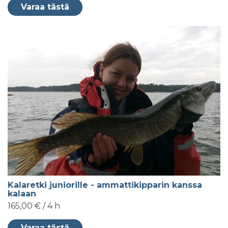
Varaa tästä
Kalaretki juniorille - ammattikipparin kanssa
kalaan
165,00 € / 4 h
Varaa tästä