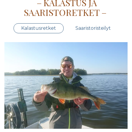
KALASTUS JA
SAARISTORETKET
Kalastusretket
Saaristoristeilyt