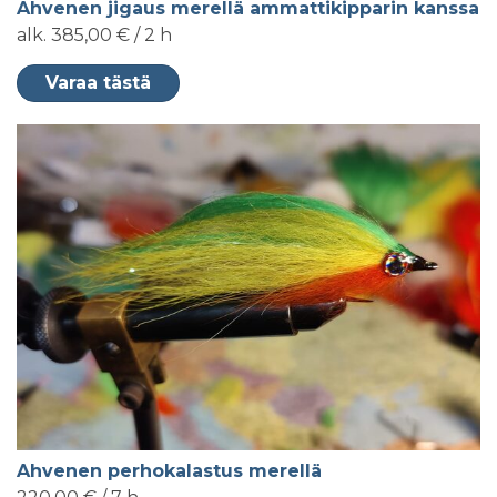
Ahvenen jigaus merellä ammattikipparin kanssa
alk. 385,00 € / 2 h
Varaa tästä
Ahvenen perhokalastus merellä