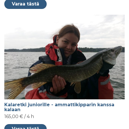
Varaa tästä
Kalaretki juniorille - ammattikipparin kanssa
kalaan
165,00 € / 4 h
Varaa tästä