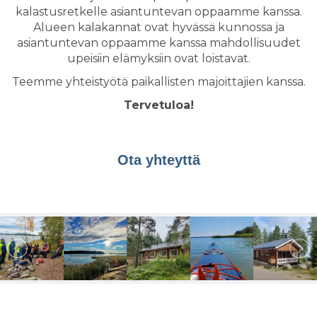
kalastusretkelle asiantuntevan oppaamme kanssa.
Alueen kalakannat ovat hyvässä kunnossa ja
asiantuntevan oppaamme kanssa mahdollisuudet
upeisiin elämyksiin ovat loistavat.
Teemme yhteistyötä paikallisten majoittajien kanssa.
Tervetuloa!
Ota yhteyttä