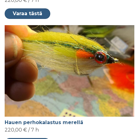
220,00 € / 7 h
Varaa tästä
Hauen perhokalastus merellä
220,00 € / 7 h