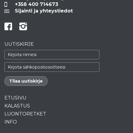
+358 400 714673
Sijainti ja yhteystiedot
UUTISKIRJE
ETUSIVU
KALASTUS
LUONTORETKET
INFO