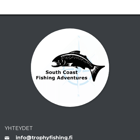
YHTEYDET
info@trophyfishing.fi