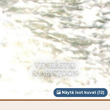
VENERETKI
SAARISTOON
Näytä isot kuvat (12)