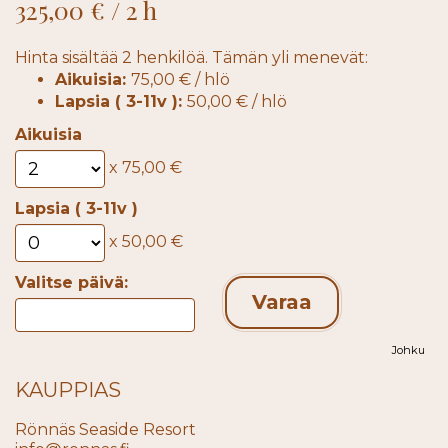
325,00 € / 2 h
Hinta sisältää 2 henkilöä.
Tämän yli menevät:
Aikuisia:
75,00 € / hlö
Lapsia ( 3-11v ):
50,00 € / hlö
Aikuisia
x
75,00 €
Lapsia ( 3-11v )
x
50,00 €
Valitse päivä:
Varaa
Johku
KAUPPIAS
Rönnäs Seaside Resort