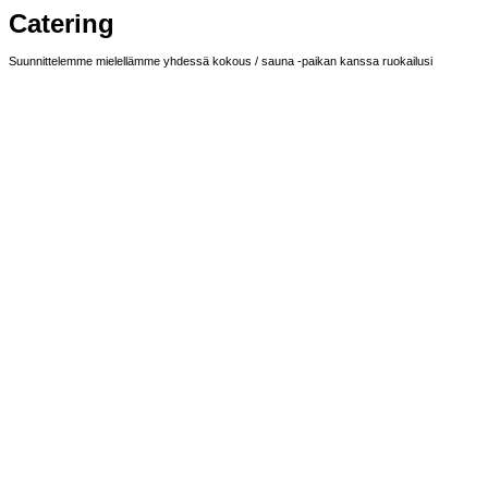
Catering
Suunnittelemme mielellämme yhdessä kokous / sauna -paikan kanssa ruokailusi