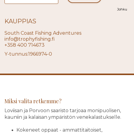
Johku
KAUPPIAS
South Coast Fishing Adventures
info@trophyfishing.fi
+358 400 714673
Y-tunnus:1966974-0
Miksi valita retkemme?
Loviisan ja Porvoon saaristo tarjoaa monipuolisen,
kauniin ja kalaisan ympäristön venekalastukselle.
Kokeneet oppaat - ammattitaitoiset,