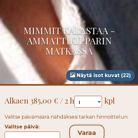
MIMMIT KALASTAA -
AMMATTIKIPPARIN
MATKASSA
Näytä isot kuvat (22)
Alkaen 385,00 € / 2 h
kpl
Valitse päivämäärä nähdäksesi tarkan hinnoittelun.
Valitse päivä:
Varaa