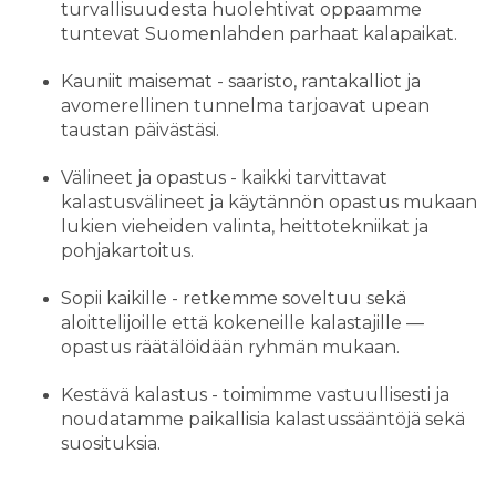
turvallisuudesta huolehtivat oppaamme
tuntevat Suomenlahden parhaat kalapaikat.
Kauniit maisemat - saaristo, rantakalliot ja
avomerellinen tunnelma tarjoavat upean
taustan päivästäsi.
Välineet ja opastus - kaikki tarvittavat
kalastusvälineet ja käytännön opastus mukaan
lukien vieheiden valinta, heittotekniikat ja
pohjakartoitus.
Sopii kaikille - retkemme soveltuu sekä
aloittelijoille että kokeneille kalastajille —
opastus räätälöidään ryhmän mukaan.
Kestävä kalastus - toimimme vastuullisesti ja
noudatamme paikallisia kalastussääntöjä sekä
suosituksia.