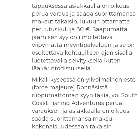
tapauksessa asiakkaalla on oikeus
perua varaus ja saada suorittamansa
maksut takaisin, lukuun ottamatta
peruutuskuluja 30 €. Saapumatta
jäämisen syy on ilmoitettava
viipymättä myyntipalveluun ja se on
osoitettava kohtuullisen ajan sisällä
luotettavalla selvityksellä kuten
lääkärintodistuksella.
Mikäli kyseessä on ylivoimainen este
(force majeure) Rönnäsistä
riippumattoman syyn takia, voi South
Coast Fishing Adventures perua
varauksen ja asiakkaalla on oikeus
saada suorittamansa maksu
kokonaisuudessaan takaisin.