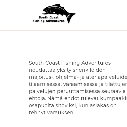
South Coast Fishing Adventures
noudattaa yksityishenkilöiden
majoitus-, ohjelma- ja ateriapalveluid
tilaamisessa, varaamisessa ja tilattuje
palvelujen peruuttamisessa seuraavia
ehtoja. Nämä ehdot tulevat kumpaaki
osapuolta sitoviksi, kun asiakas on
tehnyt varauksen.