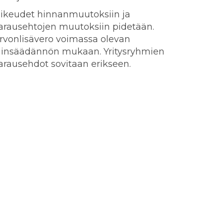
ikeudet hinnanmuutoksiin ja
arausehtojen muutoksiin pidetään.
rvonlisävero voimassa olevan
ainsäädännön mukaan. Yritysryhmien
arausehdot sovitaan erikseen.