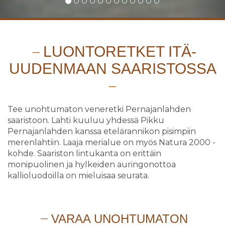
LUONTORETKET ITÄ-
UUDENMAAN SAARISTOSSA
Tee unohtumaton veneretki Pernajanlahden
saaristoon. Lahti kuuluu yhdessä Pikku
Pernajanlahden kanssa etelärannikon pisimpiin
merenlahtiin. Laaja merialue on myös Natura 2000 -
kohde. Saariston lintukanta on erittäin
monipuolinen ja hylkeiden auringonottoa
kallioluodoilla on mieluisaa seurata.
VARAA UNOHTUMATON