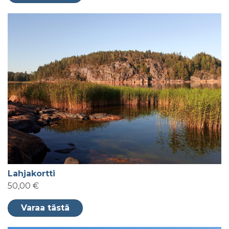
Lahjakortti
50,00 €
Varaa tästä