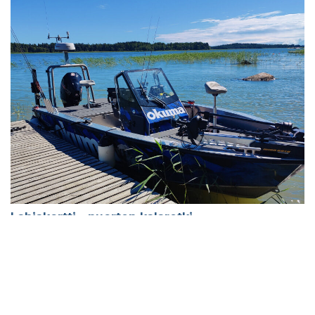
Lahjakortti - nuorten kalaretki
150,00 €
Varaa tästä