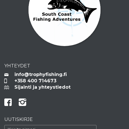
YHTEYDET
info@trophyfishing.fi
+358 400 714673
Sijainti ja yhteystiedot
UUTISKIRJE