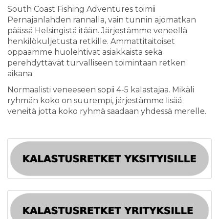
South Coast Fishing Adventures toimii
Pernajanlahden rannalla, vain tunnin ajomatkan
päässä Helsingistä itään. Järjestämme veneellä
henkilökuljetusta retkille. Ammattitaitoiset
oppaamme huolehtivat asiakkaista sekä
perehdyttävät turvalliseen toimintaan retken
aikana.
Normaalisti veneeseen sopii 4-5 kalastajaa. Mikäli
ryhmän koko on suurempi, järjestämme lisää
veneitä jotta koko ryhmä saadaan yhdessä merelle.