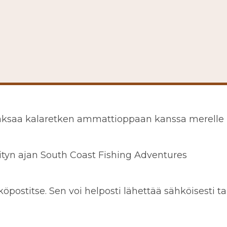
maksaa kalaretken ammattioppaan kanssa merelle
tityn ajan South Coast Fishing Adventures
postitse. Sen voi helposti lähettää sähköisesti ta