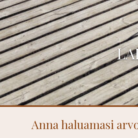
LA
Anna haluamasi arvo