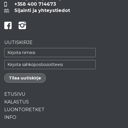
+358 400 714673
Sijainti ja yhteystiedot
UUTISKIRJE
ETUSIVU
KALASTUS
LUONTORETKET
INFO