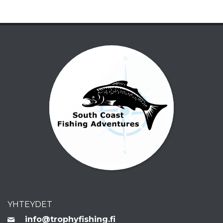
YHTEYDET
info@trophyfishing.fi