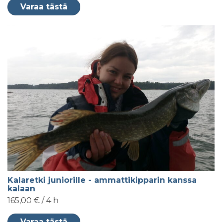
Varaa tästä
Kalaretki juniorille - ammattikipparin kanssa
kalaan
165,00 € / 4 h
Varaa tästä