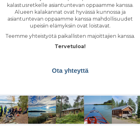
kalastusretkelle asiantuntevan oppaamme kanssa.
Alueen kalakannat ovat hyvässä kunnossa ja
asiantuntevan oppaamme kanssa mahdollisuudet
upeisiin elämyksiin ovat loistavat.
Teemme yhteistyötä paikallisten majoittajien kanssa.
Tervetuloa!
Ota yhteyttä