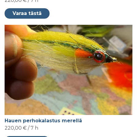
220,00 € / 7 h
Varaa tästä
Hauen perhokalastus merellä
220,00 € / 7 h