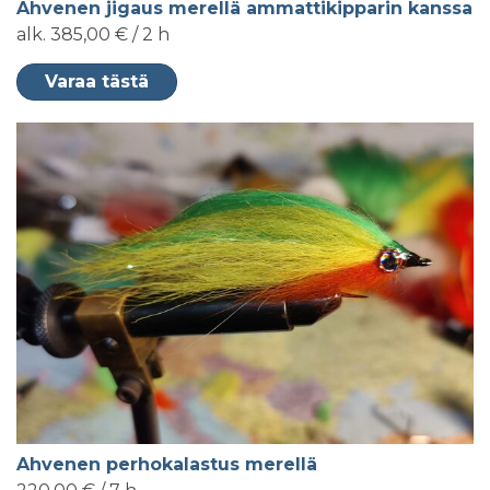
Ahvenen jigaus merellä ammattikipparin kanssa
alk. 385,00 € / 2 h
Varaa tästä
Ahvenen perhokalastus merellä