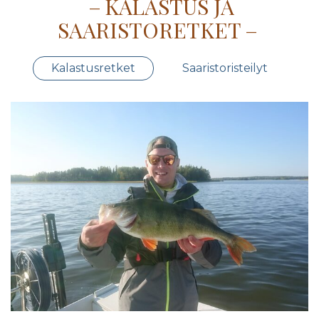
KALASTUS JA
SAARISTORETKET
Kalastusretket
Saaristoristeilyt